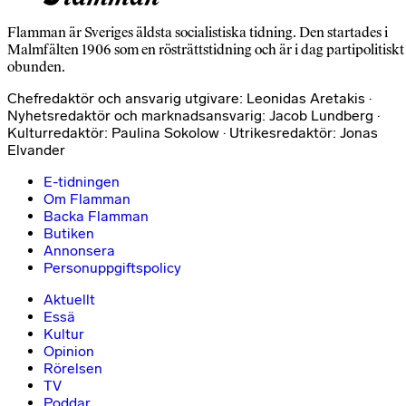
Flamman är Sveriges äldsta socialistiska tidning. Den startades i
Malmfälten 1906 som en rösträttstidning och är i dag partipolitiskt
obunden.
Chefredaktör och ansvarig utgivare: Leonidas Aretakis ·
Nyhetsredaktör och marknadsansvarig: Jacob Lundberg ·
Kulturredaktör: Paulina Sokolow · Utrikesredaktör: Jonas
Elvander
E-tidningen
Om Flamman
Backa Flamman
Butiken
Annonsera
Personuppgiftspolicy
Aktuellt
Essä
Kultur
Opinion
Rörelsen
TV
Poddar