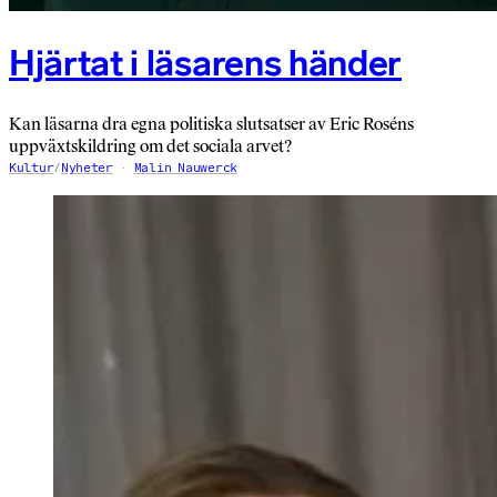
Hjärtat i läsarens händer
Kan läsarna dra egna politiska slutsatser av Eric Roséns
uppväxtskildring om det sociala arvet?
Kultur
/
Nyheter
Malin Nauwerck