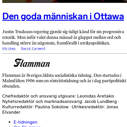
Den goda människan i Ottawa
Justin Trudeaus regering gjorde sig tidigt känd för sin progressiva
retorik. Men inför valet denna månad är glappet mellan ord och
handling större än någonsin, framförallt i utrikespolitiken.
Utrikes
David Carment
Flamman är Sveriges äldsta socialistiska tidning. Den startades i
Malmfälten 1906 som en rösträttstidning och är i dag partipolitiskt
obunden.
Chefredaktör och ansvarig utgivare: Leonidas Aretakis ·
Nyhetsredaktör och marknadsansvarig: Jacob Lundberg ·
Kulturredaktör: Paulina Sokolow · Utrikesredaktör: Jonas
Elvander
E-tidningen