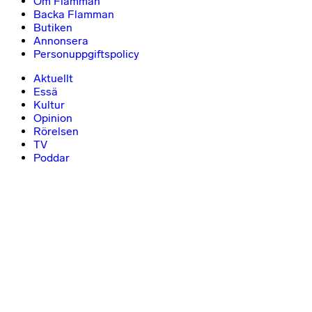
Om Flamman
Backa Flamman
Butiken
Annonsera
Personuppgiftspolicy
Aktuellt
Essä
Kultur
Opinion
Rörelsen
TV
Poddar