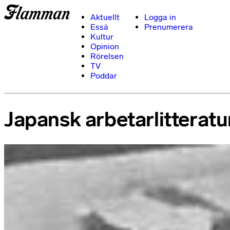
Aktuellt
Logga in
Essä
Prenumerera
Kultur
Opinion
Rörelsen
TV
Poddar
Japansk arbetarlitteratu