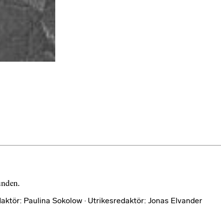
bunden.
aktör: Paulina Sokolow · Utrikesredaktör: Jonas Elvander