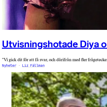
Utvisningshotade Diya 
”Vi gick dit för att få svar, och därifrån med fler frågeteck
Nyheter
Liz Fällman