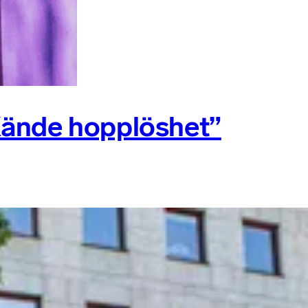
Kände hopplöshet”