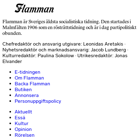
Flamman är Sveriges äldsta socialistiska tidning. Den startades i
Malmfälten 1906 som en rösträttstidning och är i dag partipolitiskt
obunden.
Chefredaktör och ansvarig utgivare: Leonidas Aretakis ·
Nyhetsredaktör och marknadsansvarig: Jacob Lundberg ·
Kulturredaktör: Paulina Sokolow · Utrikesredaktör: Jonas
Elvander
E-tidningen
Om Flamman
Backa Flamman
Butiken
Annonsera
Personuppgiftspolicy
Aktuellt
Essä
Kultur
Opinion
Rörelsen