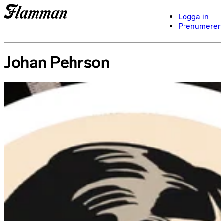
Logga in
Prenumerer
Johan Pehrson