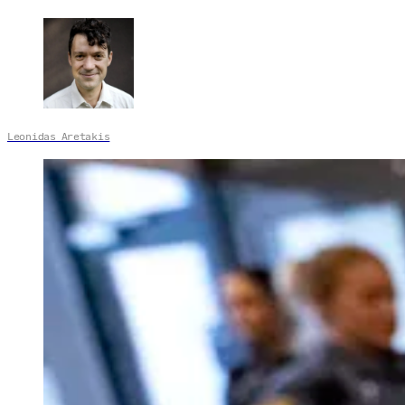
Leonidas Aretakis