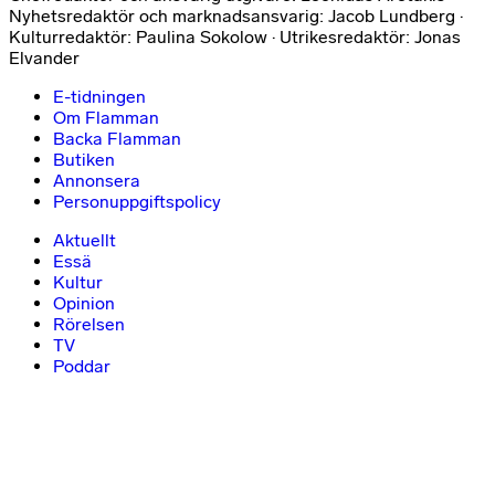
Nyhetsredaktör och marknadsansvarig: Jacob Lundberg ·
Kulturredaktör: Paulina Sokolow · Utrikesredaktör: Jonas
Elvander
E-tidningen
Om Flamman
Backa Flamman
Butiken
Annonsera
Personuppgiftspolicy
Aktuellt
Essä
Kultur
Opinion
Rörelsen
TV
Poddar