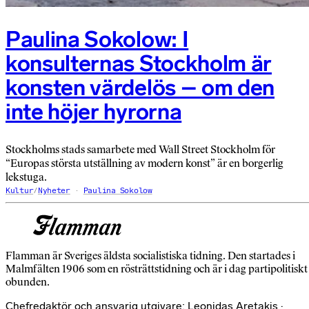
Paulina Sokolow: I
konsulternas Stockholm är
konsten värdelös – om den
inte höjer hyrorna
Stockholms stads samarbete med Wall Street Stockholm för
“Europas största utställning av modern konst” är en borgerlig
lekstuga.
Kultur
/
Nyheter
Paulina Sokolow
Flamman är Sveriges äldsta socialistiska tidning. Den startades i
Malmfälten 1906 som en rösträttstidning och är i dag partipolitiskt
obunden.
Chefredaktör och ansvarig utgivare: Leonidas Aretakis ·