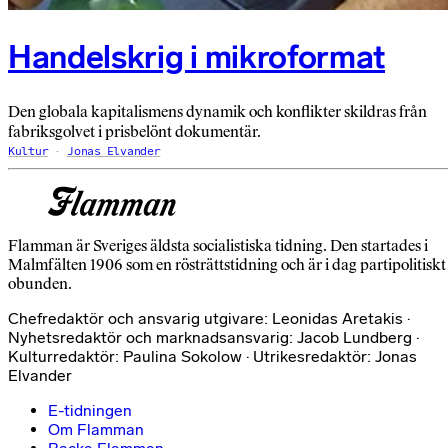
Handelskrig i mikroformat
Den globala kapitalismens dynamik och konflikter skildras från
fabriksgolvet i prisbelönt dokumentär.
Kultur
Jonas Elvander
Flamman är Sveriges äldsta socialistiska tidning. Den startades i
Malmfälten 1906 som en rösträttstidning och är i dag partipolitiskt
obunden.
Chefredaktör och ansvarig utgivare: Leonidas Aretakis ·
Nyhetsredaktör och marknadsansvarig: Jacob Lundberg ·
Kulturredaktör: Paulina Sokolow · Utrikesredaktör: Jonas
Elvander
E-tidningen
Om Flamman