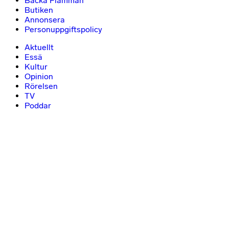
Backa Flamman
Butiken
Annonsera
Personuppgiftspolicy
Aktuellt
Essä
Kultur
Opinion
Rörelsen
TV
Poddar