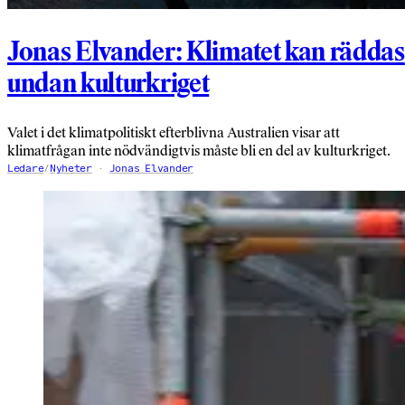
Jonas Elvander: Klimatet kan räddas
undan kulturkriget
Valet i det klimatpolitiskt efterblivna Australien visar att
klimatfrågan inte nödvändigtvis måste bli en del av kulturkriget.
Ledare
/
Nyheter
Jonas Elvander