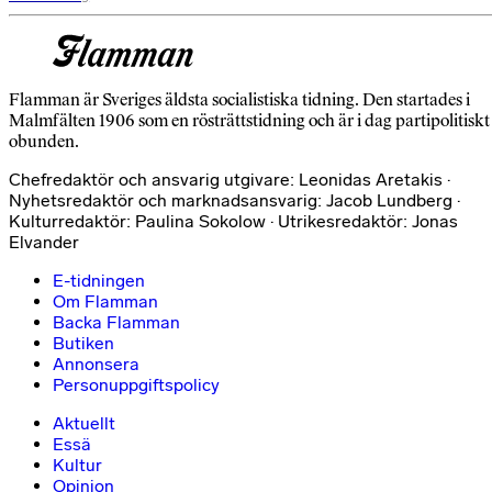
Flamman är Sveriges äldsta socialistiska tidning. Den startades i
Malmfälten 1906 som en rösträttstidning och är i dag partipolitiskt
obunden.
Chefredaktör och ansvarig utgivare: Leonidas Aretakis ·
Nyhetsredaktör och marknadsansvarig: Jacob Lundberg ·
Kulturredaktör: Paulina Sokolow · Utrikesredaktör: Jonas
Elvander
E-tidningen
Om Flamman
Backa Flamman
Butiken
Annonsera
Personuppgiftspolicy
Aktuellt
Essä
Kultur
Opinion