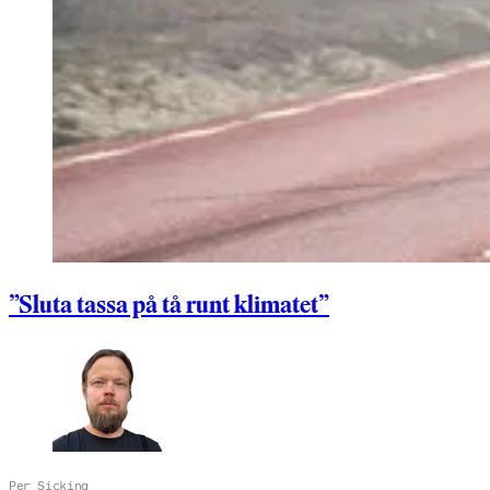
”Sluta tassa på tå runt klimatet”
Per Sicking