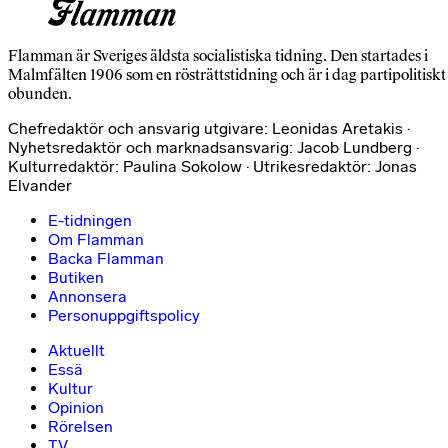
Flamman är Sveriges äldsta socialistiska tidning. Den startades i
Malmfälten 1906 som en rösträttstidning och är i dag partipolitiskt
obunden.
Chefredaktör och ansvarig utgivare: Leonidas Aretakis ·
Nyhetsredaktör och marknadsansvarig: Jacob Lundberg ·
Kulturredaktör: Paulina Sokolow · Utrikesredaktör: Jonas
Elvander
E-tidningen
Om Flamman
Backa Flamman
Butiken
Annonsera
Personuppgiftspolicy
Aktuellt
Essä
Kultur
Opinion
Rörelsen
TV