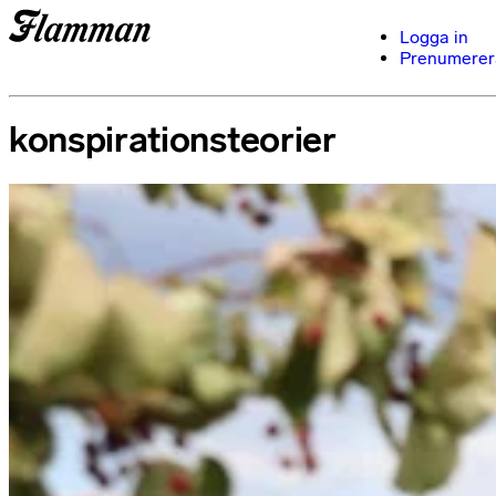
Logga in
Prenumerer
konspirationsteorier