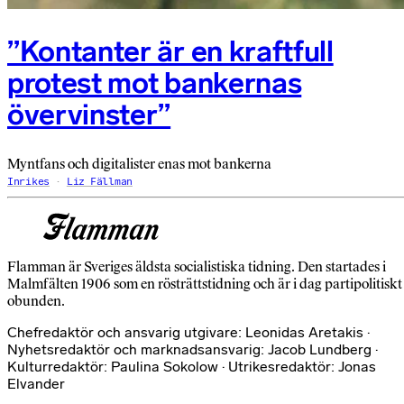
”Kontanter är en kraftfull
protest mot bankernas
övervinster”
Myntfans och digitalister enas mot bankerna
Inrikes
Liz Fällman
Flamman är Sveriges äldsta socialistiska tidning. Den startades i
Malmfälten 1906 som en rösträttstidning och är i dag partipolitiskt
obunden.
Chefredaktör och ansvarig utgivare: Leonidas Aretakis ·
Nyhetsredaktör och marknadsansvarig: Jacob Lundberg ·
Kulturredaktör: Paulina Sokolow · Utrikesredaktör: Jonas
Elvander