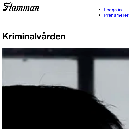
Logga in
Prenumerer
Kriminalvården