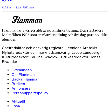
Kultur
Liz Fällman
Flamman är Sveriges äldsta socialistiska tidning. Den startades i
Malmfälten 1906 som en rösträttstidning och är i dag partipolitiskt
obunden.
Chefredaktör och ansvarig utgivare: Leonidas Aretakis ·
Nyhetsredaktör och marknadsansvarig: Jacob Lundberg ·
Kulturredaktör: Paulina Sokolow · Utrikesredaktör: Jonas
Elvander
E-tidningen
Om Flamman
Backa Flamman
Butiken
Annonsera
Personuppgiftspolicy
Aktuellt
Essä