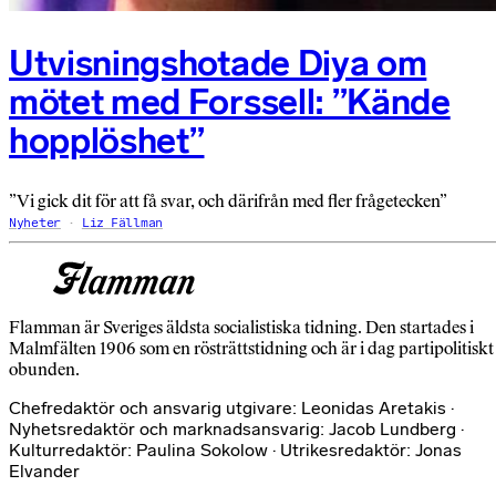
Utvisningshotade Diya om
mötet med Forssell: ”Kände
hopplöshet”
”Vi gick dit för att få svar, och därifrån med fler frågetecken”
Nyheter
Liz Fällman
Flamman är Sveriges äldsta socialistiska tidning. Den startades i
Malmfälten 1906 som en rösträttstidning och är i dag partipolitiskt
obunden.
Chefredaktör och ansvarig utgivare: Leonidas Aretakis ·
Nyhetsredaktör och marknadsansvarig: Jacob Lundberg ·
Kulturredaktör: Paulina Sokolow · Utrikesredaktör: Jonas
Elvander