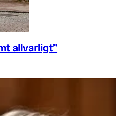
t allvarligt”