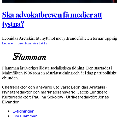
Ska advokatbreven få medier att
tystna?
Leonidas Aretakis: Ett nytt hot mot yttrandefriheten tornar upp sig
Ledare
Leonidas Aretakis
Flamman är Sveriges äldsta socialistiska tidning. Den startades i
Malmfälten 1906 som en rösträttstidning och är i dag partipolitiskt
obunden.
Chefredaktör och ansvarig utgivare: Leonidas Aretakis ·
Nyhetsredaktör och marknadsansvarig: Jacob Lundberg ·
Kulturredaktör: Paulina Sokolow · Utrikesredaktör: Jonas
Elvander
E-tidningen
Om Flamman