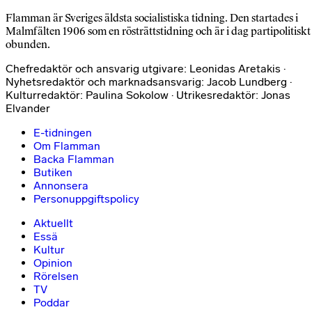
Flamman är Sveriges äldsta socialistiska tidning. Den startades i
Malmfälten 1906 som en rösträttstidning och är i dag partipolitiskt
obunden.
Chefredaktör och ansvarig utgivare: Leonidas Aretakis ·
Nyhetsredaktör och marknadsansvarig: Jacob Lundberg ·
Kulturredaktör: Paulina Sokolow · Utrikesredaktör: Jonas
Elvander
E-tidningen
Om Flamman
Backa Flamman
Butiken
Annonsera
Personuppgiftspolicy
Aktuellt
Essä
Kultur
Opinion
Rörelsen
TV
Poddar