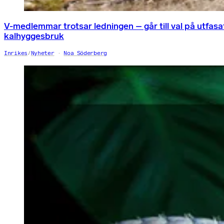
V-medlemmar trotsar ledningen – går till val på utfasa
kalhyggesbruk
Inrikes
/
Nyheter
Noa Söderberg