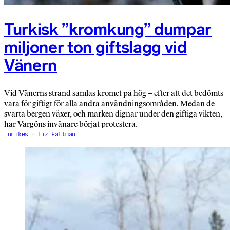
Turkisk ”kromkung” dumpar
miljoner ton giftslagg vid
Vänern
Vid Vänerns strand samlas kromet på hög – efter att det bedömts
vara för giftigt för alla andra användningsområden. Medan de
svarta bergen växer, och marken dignar under den giftiga vikten,
har Vargöns invånare börjat protestera.
Inrikes
Liz Fällman