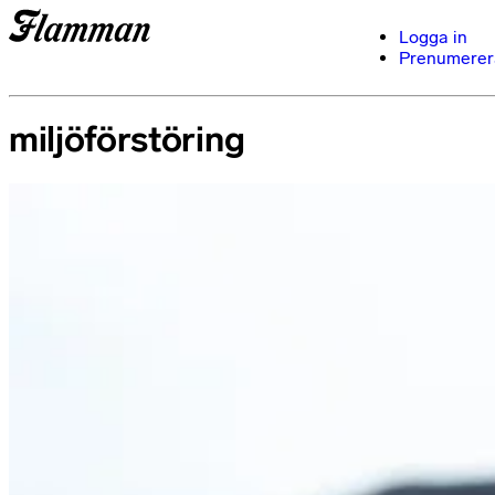
Logga in
Prenumerer
miljöförstöring