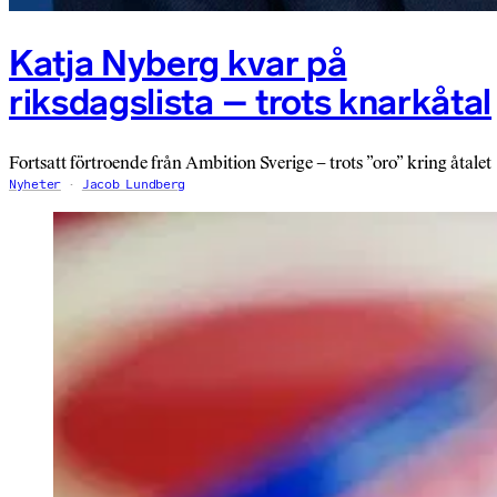
Katja Nyberg kvar på
riksdagslista – trots knarkåtal
Fortsatt förtroende från Ambition Sverige – trots ”oro” kring åtalet
Nyheter
Jacob Lundberg