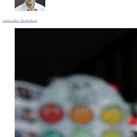
Leonidas Aretakis