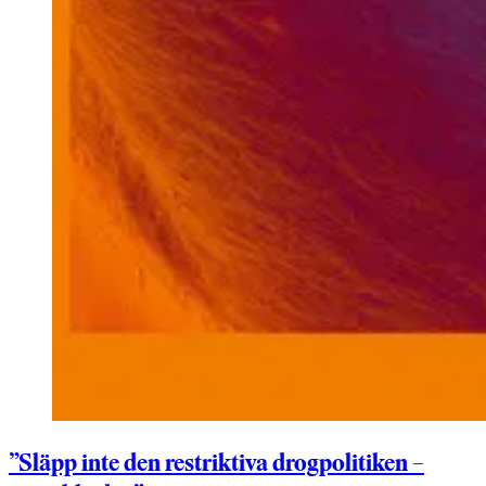
”Släpp inte den restriktiva drogpolitiken –