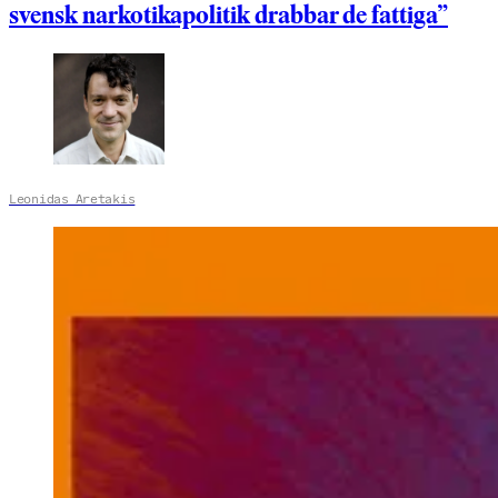
svensk narkotikapolitik drabbar de fattiga”
Leonidas Aretakis