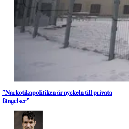
”Narkotikapolitiken är nyckeln till privata
fängelser”