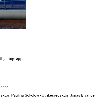
tliga ingrepp.
bunden.
aktör: Paulina Sokolow · Utrikesredaktör: Jonas Elvander