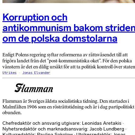
Korruption och
antikommunism bakom stride
om de polska domstolarna
Enligt Polens regering syftar reformerna av rättsväsendet till att
frigöra landet från det ”post-kommunistiska oket”. För den polska
vänstern är det en dålig ursäkt för att ta politisk kontroll över staten
Utrikes
Jonas Elvander
Flamman är Sveriges äldsta socialistiska tidning. Den startades i
Malmfälten 1906 som en rösträttstidning och är i dag partipolitiskt
obunden.
Chefredaktör och ansvarig utgivare: Leonidas Aretakis ·
Nyhetsredaktör och marknadsansvarig: Jacob Lundberg ·
Kulturredaktör: Paulina Sokolow · Utrikesredaktör: Jonas