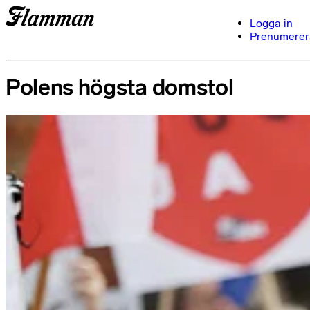
Logga in
Prenumerer
Polens högsta domstol