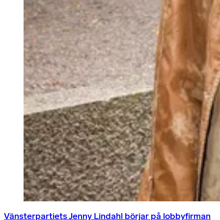
Vänsterpartiets Jenny Lindahl börjar på lobbyfirman