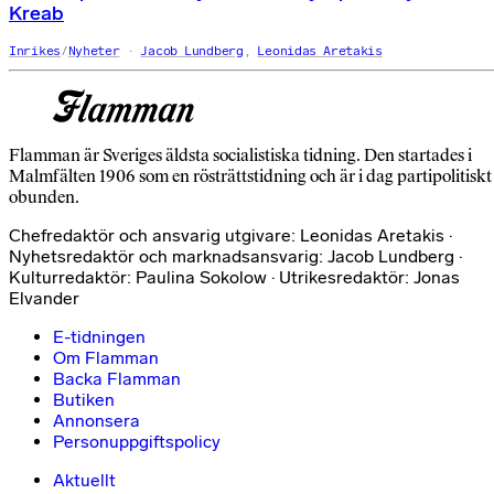
Kreab
Inrikes
/
Nyheter
Jacob Lundberg
,
Leonidas Aretakis
Flamman är Sveriges äldsta socialistiska tidning. Den startades i
Malmfälten 1906 som en rösträttstidning och är i dag partipolitiskt
obunden.
Chefredaktör och ansvarig utgivare: Leonidas Aretakis ·
Nyhetsredaktör och marknadsansvarig: Jacob Lundberg ·
Kulturredaktör: Paulina Sokolow · Utrikesredaktör: Jonas
Elvander
E-tidningen
Om Flamman
Backa Flamman
Butiken
Annonsera
Personuppgiftspolicy
Aktuellt