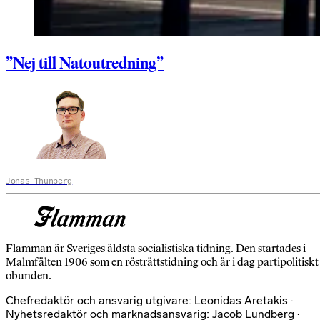
”Nej till Nato­utredning”
Jonas Thunberg
Flamman är Sveriges äldsta socialistiska tidning. Den startades i
Malmfälten 1906 som en rösträttstidning och är i dag partipolitiskt
obunden.
Chefredaktör och ansvarig utgivare: Leonidas Aretakis ·
Nyhetsredaktör och marknadsansvarig: Jacob Lundberg ·