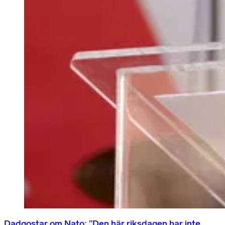
Dadgostar om Nato: ”Den här riksdagen har inte