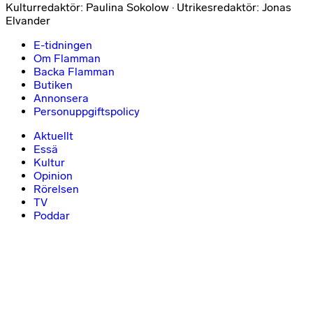
Kulturredaktör: Paulina Sokolow · Utrikesredaktör: Jonas
Elvander
E-tidningen
Om Flamman
Backa Flamman
Butiken
Annonsera
Personuppgiftspolicy
Aktuellt
Essä
Kultur
Opinion
Rörelsen
TV
Poddar