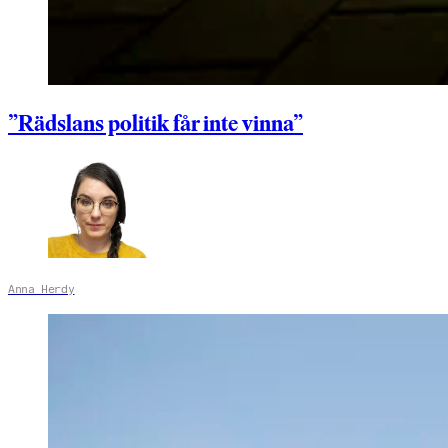
”Rädslans politik får inte vinna”
Anna Herdy