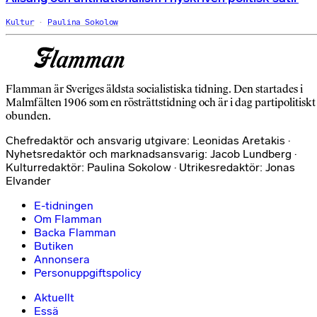
Kultur
Paulina Sokolow
Flamman är Sveriges äldsta socialistiska tidning. Den startades i
Malmfälten 1906 som en rösträttstidning och är i dag partipolitiskt
obunden.
Chefredaktör och ansvarig utgivare: Leonidas Aretakis ·
Nyhetsredaktör och marknadsansvarig: Jacob Lundberg ·
Kulturredaktör: Paulina Sokolow · Utrikesredaktör: Jonas
Elvander
E-tidningen
Om Flamman
Backa Flamman
Butiken
Annonsera
Personuppgiftspolicy
Aktuellt
Essä