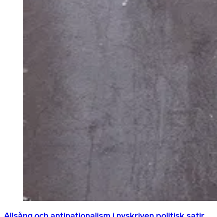
Allsång och antinationalism i nyskriven politisk satir