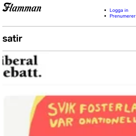
Logga in
Prenumerer
satir