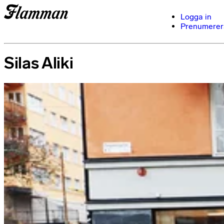
Logga in
Prenumerer
Silas Aliki