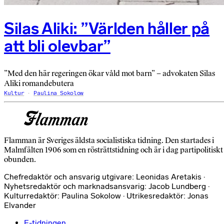
Silas Aliki: ”Världen håller på
att bli olevbar”
”Med den här regeringen ökar våld mot barn” – advokaten Silas
Aliki romandebutera
Kultur
Paulina Sokolow
Flamman är Sveriges äldsta socialistiska tidning. Den startades i
Malmfälten 1906 som en rösträttstidning och är i dag partipolitiskt
obunden.
Chefredaktör och ansvarig utgivare: Leonidas Aretakis ·
Nyhetsredaktör och marknadsansvarig: Jacob Lundberg ·
Kulturredaktör: Paulina Sokolow · Utrikesredaktör: Jonas
Elvander
E-tidningen