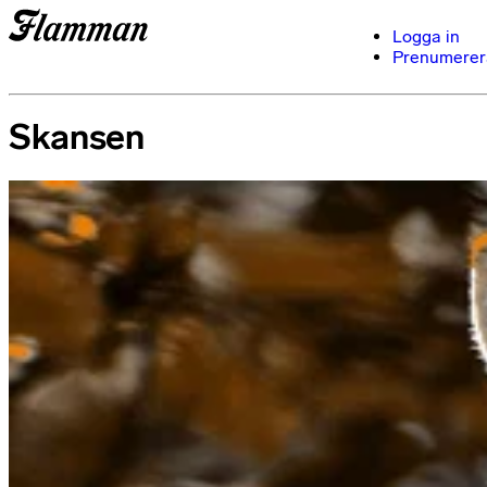
Logga in
Prenumerer
Skansen