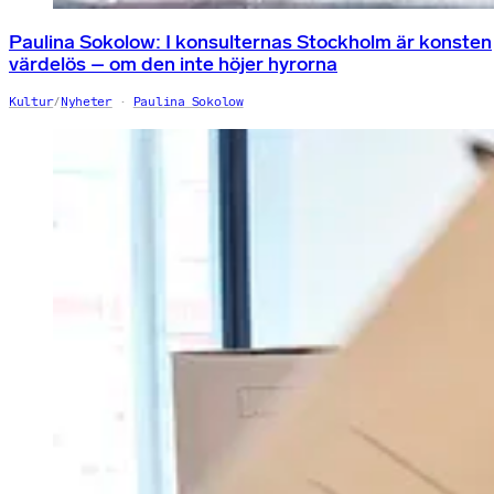
Paulina Sokolow: I konsulternas Stockholm är konsten
värdelös – om den inte höjer hyrorna
Kultur
/
Nyheter
Paulina Sokolow