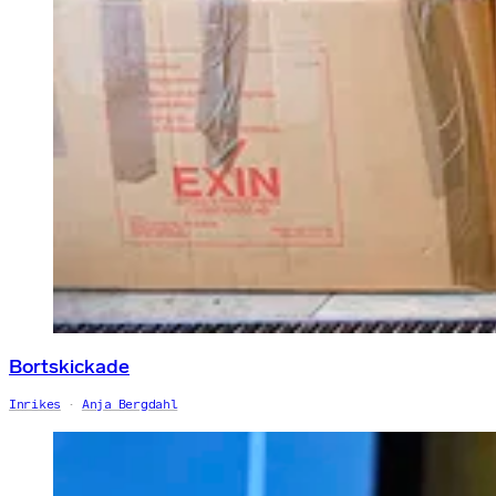
Bortskickade
Inrikes
Anja Bergdahl