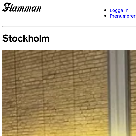
Logga in
Prenumerer
Stockholm