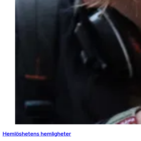
Hemlöshetens hemligheter