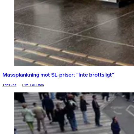
Massplankning mot SL-priser: ”Inte brottsligt”
Inrikes
Liz Fällman