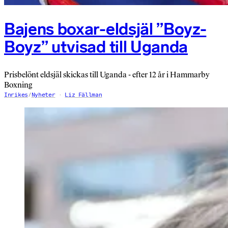
Bajens boxar-eldsjäl ”Boyz-
Boyz” utvisad till Uganda
Prisbelönt eldsjäl skickas till Uganda - efter 12 år i Hammarby
Boxning
Inrikes
/
Nyheter
Liz Fällman