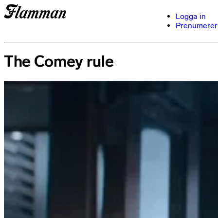
Logga in
Prenumerer
The Comey rule