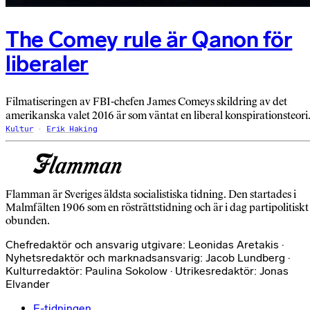
The Comey rule är Qanon för
liberaler
Filmatiseringen av FBI-chefen James Comeys skildring av det
amerikanska valet 2016 är som väntat en liberal konspirationsteori
Kultur
Erik Haking
Flamman är Sveriges äldsta socialistiska tidning. Den startades i
Malmfälten 1906 som en rösträttstidning och är i dag partipolitiskt
obunden.
Chefredaktör och ansvarig utgivare: Leonidas Aretakis ·
Nyhetsredaktör och marknadsansvarig: Jacob Lundberg ·
Kulturredaktör: Paulina Sokolow · Utrikesredaktör: Jonas
Elvander
E-tidningen