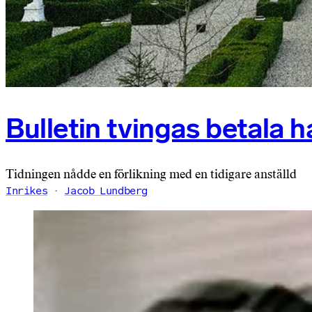
Bulletin tvingas betala h
Tidningen nådde en förlikning med en tidigare anställd
Inrikes
Jacob Lundberg