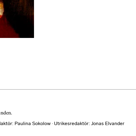
bunden.
aktör: Paulina Sokolow · Utrikesredaktör: Jonas Elvander