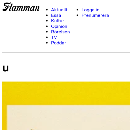
Aktuellt
Logga in
Essä
Prenumerera
Kultur
Opinion
Rörelsen
TV
Poddar
u