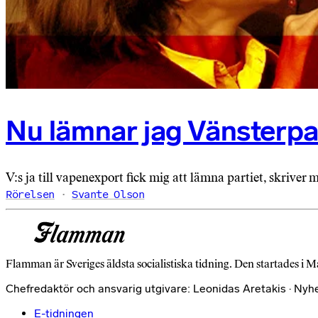
Nu lämnar jag Vänsterpa
V:s ja till vapenexport fick mig att lämna partiet, skriv
Rörelsen
Svante Olson
Flamman är Sveriges äldsta socialistiska tidning. Den startades i M
Chefredaktör och ansvarig utgivare: Leonidas Aretakis · Nyh
E-tidningen