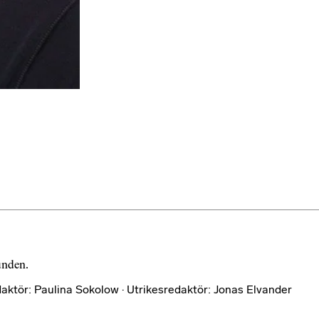
bunden.
aktör: Paulina Sokolow · Utrikesredaktör: Jonas Elvander