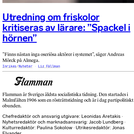
Utredning om friskolor
kritiseras av lärare: ”Spackel i
hörnen”
”Finns nästan inga oseriösa aktörer i systemet”, säger Andreas
Mörck på Almega.
Inrikes
/
Nyheter
Liz Fällman
Flamman är Sveriges äldsta socialistiska tidning. Den startades i
Malmfälten 1906 som en rösträttstidning och är i dag partipolitiskt
obunden.
Chefredaktör och ansvarig utgivare: Leonidas Aretakis ·
Nyhetsredaktör och marknadsansvarig: Jacob Lundberg ·
Kulturredaktör: Paulina Sokolow · Utrikesredaktör: Jonas
Elvander