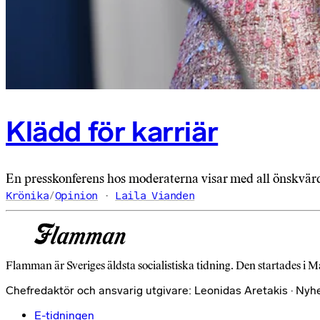
Klädd för karriär
En presskonferens hos moderaterna visar med all önskvärd 
Krönika
/
Opinion
Laila Vianden
Flamman är Sveriges äldsta socialistiska tidning. Den startades i M
Chefredaktör och ansvarig utgivare: Leonidas Aretakis · Nyh
E-tidningen