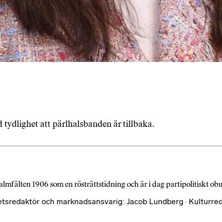
tydlighet att pärlhalsbanden är tillbaka.
almfälten 1906 som en rösträttstidning och är i dag partipolitiskt o
etsredaktör och marknadsansvarig: Jacob Lundberg · Kulturred