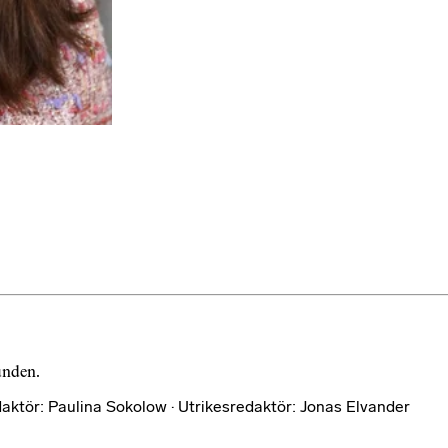
bunden.
aktör: Paulina Sokolow · Utrikesredaktör: Jonas Elvander