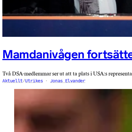
Mamdanivågen fortsätte
Två DSA-medlemmar ser ut att ta plats i USA:s represent
Aktuellt
/
Utrikes
Jonas Elvander