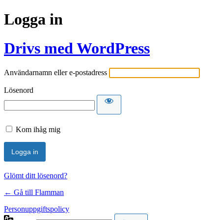
Logga in
Drivs med WordPress
Användarnamn eller e-postadress
Lösenord
Kom ihåg mig
Glömt ditt lösenord?
← Gå till Flamman
Personuppgiftspolicy