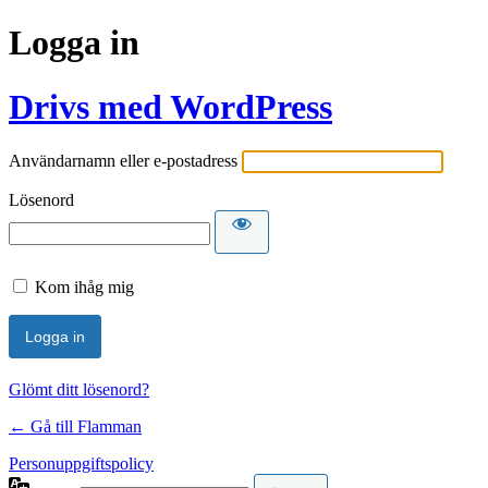
Logga in
Drivs med WordPress
Användarnamn eller e-postadress
Lösenord
Kom ihåg mig
Glömt ditt lösenord?
← Gå till Flamman
Personuppgiftspolicy