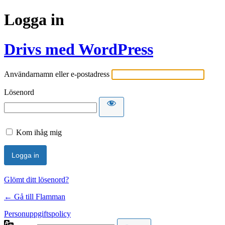
Logga in
Drivs med WordPress
Användarnamn eller e-postadress
Lösenord
Kom ihåg mig
Glömt ditt lösenord?
← Gå till Flamman
Personuppgiftspolicy