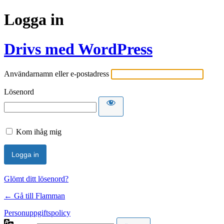
Logga in
Drivs med WordPress
Användarnamn eller e-postadress
Lösenord
Kom ihåg mig
Glömt ditt lösenord?
← Gå till Flamman
Personuppgiftspolicy