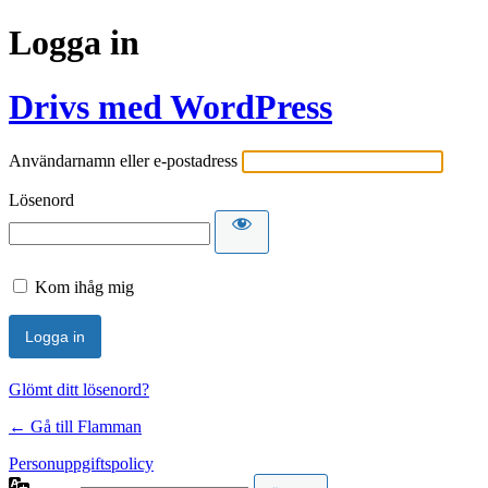
Logga in
Drivs med WordPress
Användarnamn eller e-postadress
Lösenord
Kom ihåg mig
Glömt ditt lösenord?
← Gå till Flamman
Personuppgiftspolicy