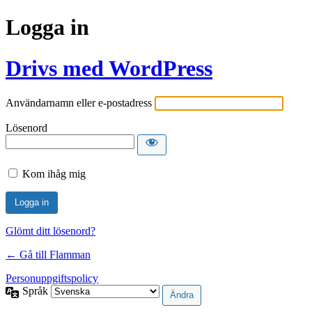
Logga in
Drivs med WordPress
Användarnamn eller e-postadress
Lösenord
Kom ihåg mig
Glömt ditt lösenord?
← Gå till Flamman
Personuppgiftspolicy
Språk