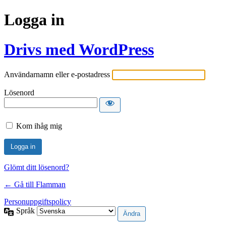
Logga in
Drivs med WordPress
Användarnamn eller e-postadress
Lösenord
Kom ihåg mig
Glömt ditt lösenord?
← Gå till Flamman
Personuppgiftspolicy
Språk