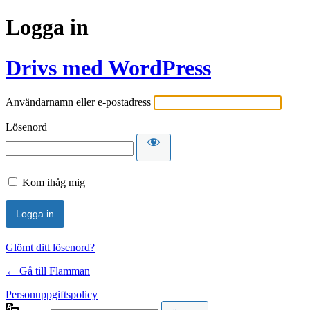
Logga in
Drivs med WordPress
Användarnamn eller e-postadress
Lösenord
Kom ihåg mig
Glömt ditt lösenord?
← Gå till Flamman
Personuppgiftspolicy