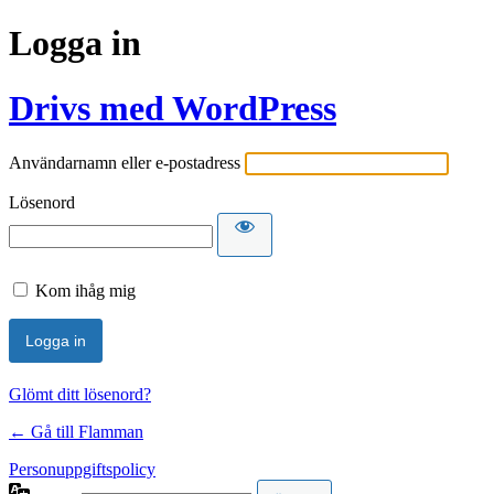
Logga in
Drivs med WordPress
Användarnamn eller e-postadress
Lösenord
Kom ihåg mig
Glömt ditt lösenord?
← Gå till Flamman
Personuppgiftspolicy