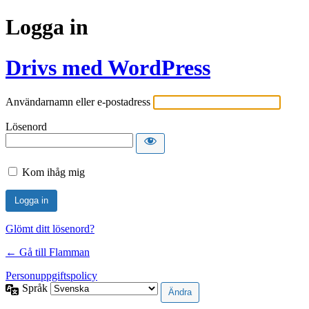
Logga in
Drivs med WordPress
Användarnamn eller e-postadress
Lösenord
Kom ihåg mig
Glömt ditt lösenord?
← Gå till Flamman
Personuppgiftspolicy
Språk