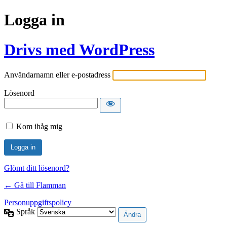
Logga in
Drivs med WordPress
Användarnamn eller e-postadress
Lösenord
Kom ihåg mig
Glömt ditt lösenord?
← Gå till Flamman
Personuppgiftspolicy
Språk