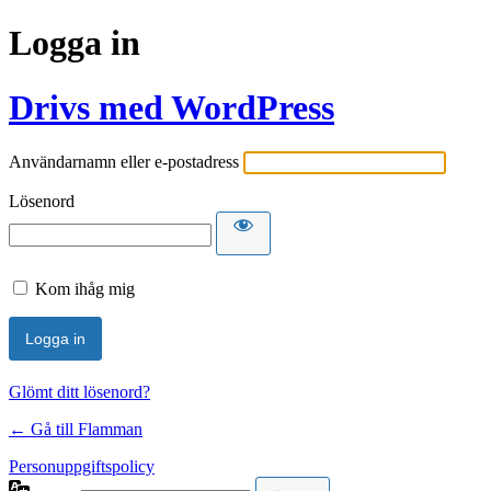
Logga in
Drivs med WordPress
Användarnamn eller e-postadress
Lösenord
Kom ihåg mig
Glömt ditt lösenord?
← Gå till Flamman
Personuppgiftspolicy