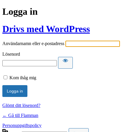
Logga in
Drivs med WordPress
Användarnamn eller e-postadress
Lösenord
Kom ihåg mig
Glömt ditt lösenord?
← Gå till Flamman
Personuppgiftspolicy