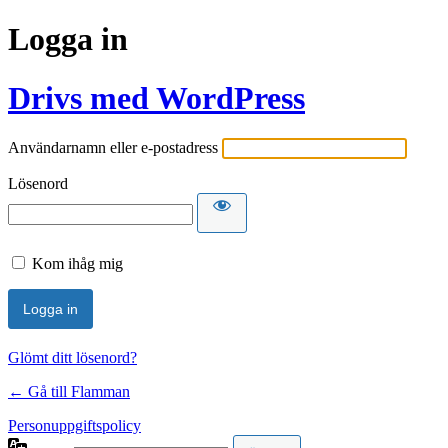
Logga in
Drivs med WordPress
Användarnamn eller e-postadress
Lösenord
Kom ihåg mig
Glömt ditt lösenord?
← Gå till Flamman
Personuppgiftspolicy