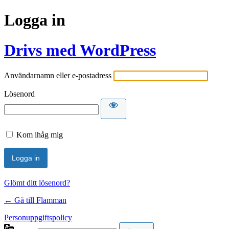
Logga in
Drivs med WordPress
Användarnamn eller e-postadress
Lösenord
Kom ihåg mig
Glömt ditt lösenord?
← Gå till Flamman
Personuppgiftspolicy