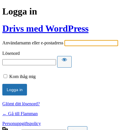
Logga in
Drivs med WordPress
Användarnamn eller e-postadress
Lösenord
Kom ihåg mig
Glömt ditt lösenord?
← Gå till Flamman
Personuppgiftspolicy