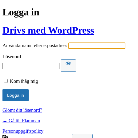
Logga in
Drivs med WordPress
Användarnamn eller e-postadress
Lösenord
Kom ihåg mig
Glömt ditt lösenord?
← Gå till Flamman
Personuppgiftspolicy