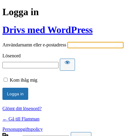
Logga in
Drivs med WordPress
Användarnamn eller e-postadress
Lösenord
Kom ihåg mig
Glömt ditt lösenord?
← Gå till Flamman
Personuppgiftspolicy