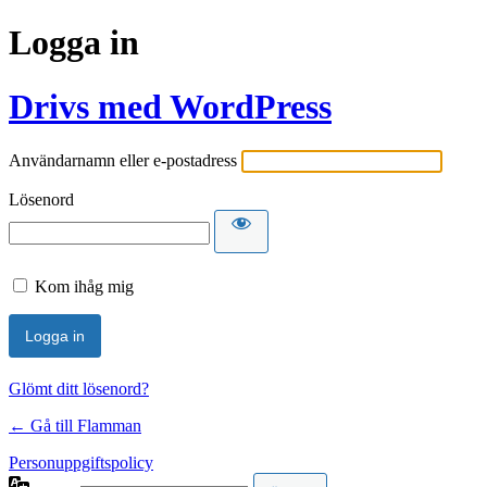
Logga in
Drivs med WordPress
Användarnamn eller e-postadress
Lösenord
Kom ihåg mig
Glömt ditt lösenord?
← Gå till Flamman
Personuppgiftspolicy